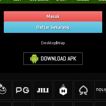
Masuk
Daftar Sekarang
Desktop
Wap