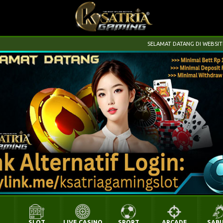
SELAMAT DATANG DI WEBSITE KSATRI
L
SLOT
LIVE CASINO
SPORT
ARCADE
SAB