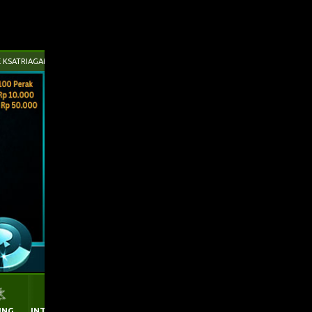
AGAMING
UNG
INTERACTIVE