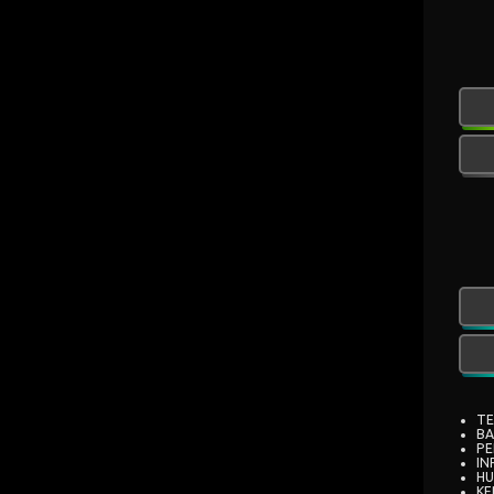
TE
B
PE
IN
HU
KE