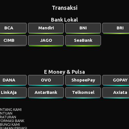
Transaksi
Bank Lokal
BCA
Mandiri
BNI
BRI
CIMB
JAGO
SeaBank
E Money & Pulsa
DANA
OVO
ShopeePay
GOPAY
LinkAja
AntarBank
Telkomsel
Axiata
NTANG KAMI
ANTUAN
RATURAN
FORMASI BANK
BUNGI KAMI
BIJAKAN PRIVASI