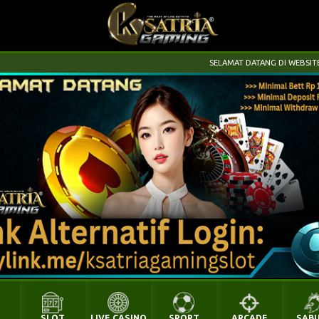
SELAMAT DATANG DI WEBSITE KSATRI
L
SLOT
LIVE CASINO
SPORT
ARCADE
SAB