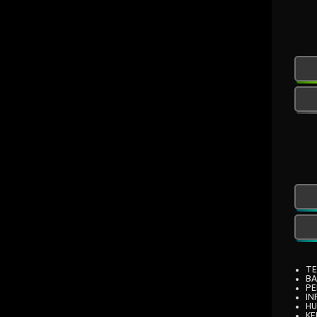
TE
B
PE
IN
HU
KE